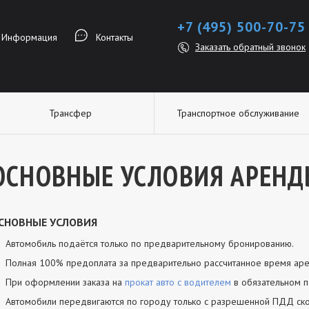
+7 (495) 500-70-75
Информация
Контакты
Заказать обратный звонок
Трансфер
Транспортное обслуживание
ОСНОВНЫЕ УСЛОВИЯ АРЕН
СНОВНЫЕ УСЛОВИЯ
Автомобиль подаётся только по предварительному бронированию.
Полная 100% предоплата за предварительно рассчитанное время ар
При оформлении заказа на
прокат авто с водителем
в обязательном п
Автомобили передвигаются по городу только с разрешенной ПДД ско