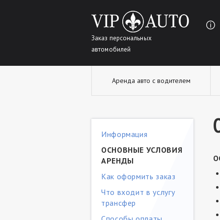
Заказ персональных
автомобилей
Аренда авто с водителем
Информация
ОСНОВНЫЕ УСЛОВИЯ
О
АРЕНДЫ
Как оформить заказ
Что входит в услугу
трансфер
Способы оплаты