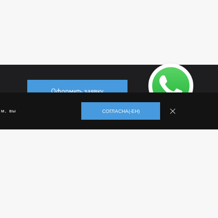
Оформить заявку
м, вы
СОГЛАСНА(-ЕН)
+7 (495) 500-70-75
Заказать обратный звонок
Способы оплаты