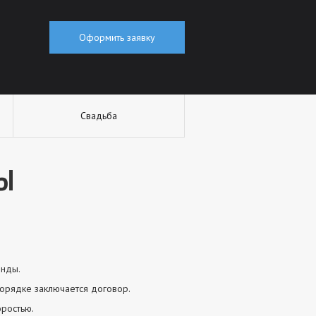
Оформить заявку
Свадьба
ДЫ
енды.
орядке заключается договор.
ростью.