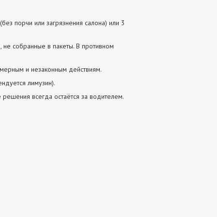
(без порчи или загрязнения салона) или 3
, не собранные в пакеты. В противном
омерным и незаконным действиям.
ендуется лимузин).
 решения всегда остаётся за водителем.