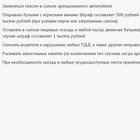
Заниматься сексом в салоне арендованного автомобиля.
Открывать бутылки с игристыми винами. Штраф составляет 500 рублей 
тысячи рублей (при условии порчи или загрязнении салона).
Оставлять в салоне пищевые отходы и любой мусор (включая бутылки)
случае штраф составляет 1 тысячу рублей.
Склонять водителя к нарушению любых ПДД, а также другим неправ
Распивать алкогольные напитки (за исключением тех случаев, когда ар
При необходимости заезда в любые труднодоступные места принятие