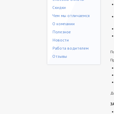
Скидки
Чем мы отличаемся
О компании
Полезное
Новости
Работа водителем
По
Отзывы
Пр
Дл
З