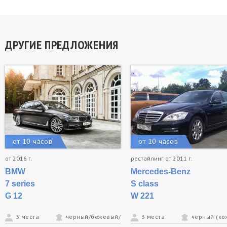
ДРУГИЕ ПРЕДЛОЖЕНИЯ
от 10 часов
от 10 часов
от 2016 г.
рестайлинг от 2011 г.
BMW
Mercedes-Benz
7 series
S class
G 12
W 221
3 места
чёрный/бежевый/серый
3 места
чёрный (ко