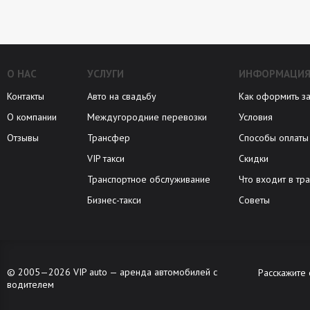
О НАС
УСЛУГИ
ИНФОРМАЦИ
Контакты
Авто на свадьбу
Как оформить за
О компании
Междугородние перевозки
Условия
Отзывы
Трансфер
Способы оплаты
VIP такси
Скидки
Транспортное обслуживание
Что входит в тр
Бизнес-такси
Советы
© 2005—2026 VIP auto —
аренда автомобилей с
Расскажите 
водителем