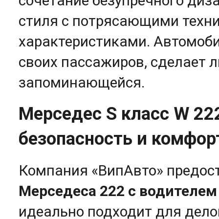
сочетание безупречного диз
стиля с потрясающими техн
характеристиками. Автомоби
своих пассажиров, сделает 
запоминающейся.
Мерседес S класс W 222 
безопасность и комфор
Компания «ВипАвто» предос
Мерседеса 222 с водителем
идеально подходит для дело