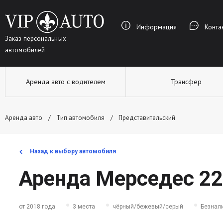
Информация
Конта
Заказ персональных
автомобилей
Аренда авто с водителем
Трансфер
Аренда авто
Тип автомобиля
Представительский
Назад к выбору автомобиля
Аренда Мерседес 22
от 2018 года
3 места
чёрный/бежевый/серый
Безнали