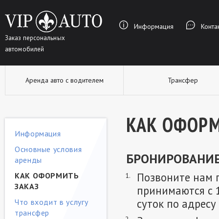
Информация
Конта
Заказ персональных
автомобилей
Аренда авто с водителем
Трансфер
КАК ОФОРМ
Информация
Основные условия
БРОНИРОВАНИ
аренды
Позвоните нам п
КАК ОФОРМИТЬ
ЗАКАЗ
принимаются с 1
суток по адресу
Что входит в услугу
трансфер