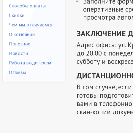
Заполните форму
Способы оплаты
оперативные ср
Скидки
просмотра авто
Чем мы отличаемся
ЗАКЛЮЧЕНИЕ Д
О компании
Адрес офиса: ул. 
Полезное
до 20.00 с понедел
Новости
субботу и воскресе
Работа водителем
Отзывы
ДИСТАНЦИОНН
В том случае, есл
готовы подготови
вами в телефонно
скан-копии докум