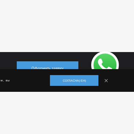
Оформить заявку
м, вы
СОГЛАСНА(-ЕН)
+7 (495) 500-70-75
Заказать обратный звонок
Способы оплаты