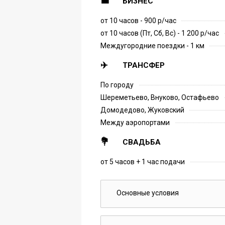
БИЗНЕС
от 10 часов - 900 р/час
от 10 часов (Пт, Сб, Вс) - 1 200 р/час
Междугородние поездки - 1 км
ТРАНСФЕР
По городу
Шереметьево, Внуково, Остафьево
Домодедово, Жуковский
Между аэропортами
СВАДЬБА
от 5 часов + 1 час подачи
Основные условия