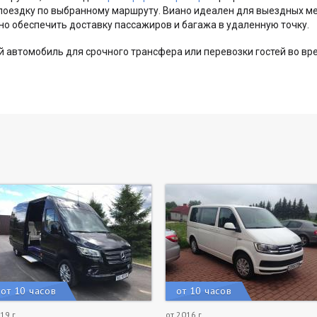
поездку по выбранному маршруту. Виано идеален для выездных м
но обеспечить доставку пассажиров и багажа в удаленную точку.
 автомобиль для срочного трансфера или перевозки гостей во вр
от 10 часов
от 10 часов
19 г.
от 2016 г.