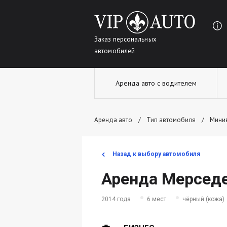
Заказ персональных
автомобилей
Аренда авто с водителем
Аренда авто
Тип автомобиля
Мини
Назад к выбору автомобиля
Аренда Мерседе
2014 года
6 мест
чёрный (кожа)