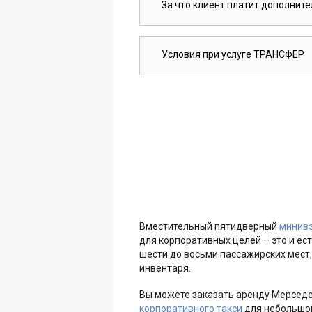
За что клиент платит дополнит
Условия при услуге ТРАНСФЕР
Вместительный пятидверный
минив
для корпоративных целей – это и ес
шести до восьми пассажирских мест,
инвентаря.
Вы можете заказать аренду Мерседе
корпоративного такси
для небольшой