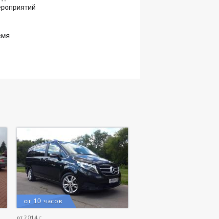
ероприятий
емя
от 10 часов
от 2014 г.