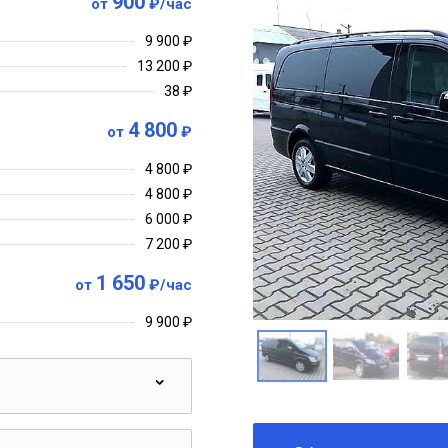
900
от
₽/час
9 900 ₽
13 200 ₽
38 ₽
4 800
от
₽
4 800 ₽
4 800 ₽
6 000 ₽
7 200 ₽
1 650
от
₽/час
9 900 ₽